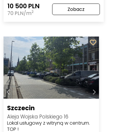
10 500 PLN
Zobacz
2
70 PLN/m
Szczecin
Aleja Wojska Polskiego 16
Lokal usługowy z witryną w centrum.
TOP !