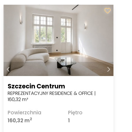
Szczecin Centrum
REPREZENTACYJNY RESIDENCE & OFFICE |
160,32 m²
Powierzchnia
Piętro
2
160,32 m
1