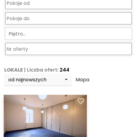
Piętro…
LOKALE
| Liczba ofert:
244
od najnowszych
Mapa