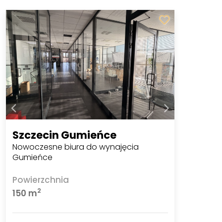
Szczecin Gumieńce
Nowoczesne biura do wynajęcia
Gumieńce
Powierzchnia
2
150 m