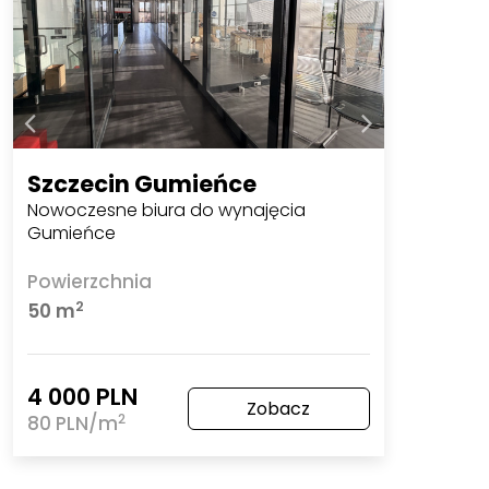
Szczecin Gumieńce
Nowoczesne biura do wynajęcia
Gumieńce
Powierzchnia
2
50 m
4 000 PLN
Zobacz
2
80 PLN/m