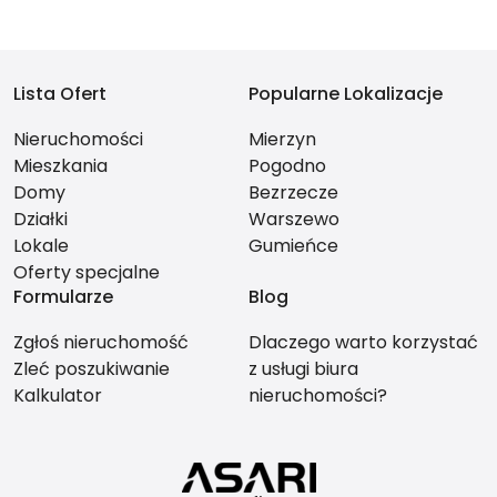
Lista Ofert
Popularne Lokalizacje
Nieruchomości
Mierzyn
Mieszkania
Pogodno
Domy
Bezrzecze
Działki
Warszewo
Lokale
Gumieńce
Oferty specjalne
Formularze
Blog
Zgłoś nieruchomość
Dlaczego warto korzystać
Zleć poszukiwanie
z usługi biura
Kalkulator
nieruchomości?