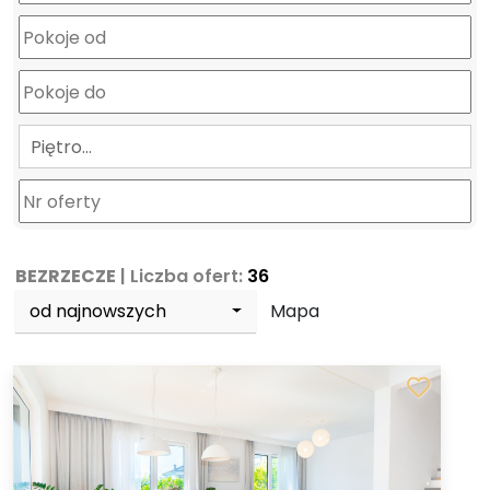
Piętro…
BEZRZECZE
| Liczba ofert:
36
od najnowszych
Mapa