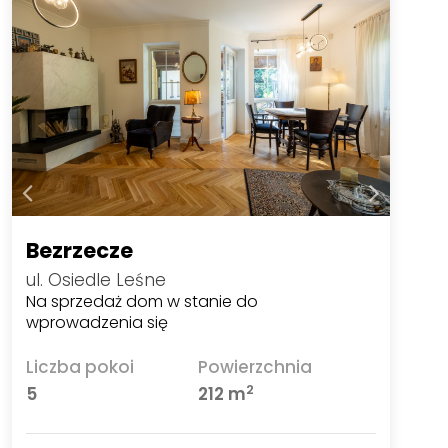
Bezrzecze
ul. Osiedle Leśne
Na sprzedaż dom w stanie do
wprowadzenia się
Liczba pokoi
Powierzchnia
2
5
212 m