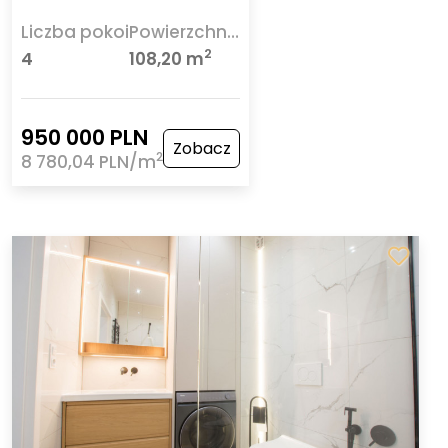
Liczba pokoi
Powierzchnia
2
4
108,20 m
950 000 PLN
Zobacz
2
8 780,04 PLN/m